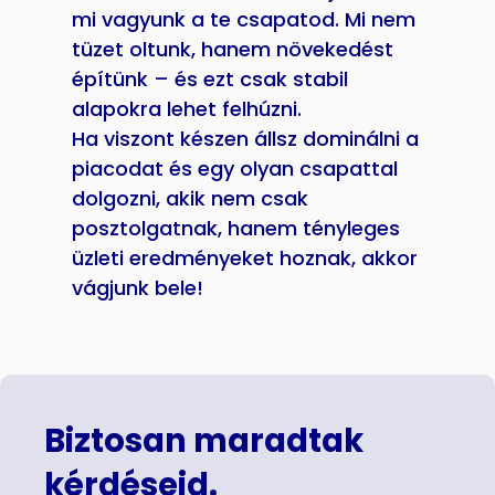
mi vagyunk a te csapatod. Mi nem
tüzet oltunk, hanem növekedést
építünk – és ezt csak stabil
alapokra lehet felhúzni.
Ha viszont készen állsz dominálni a
piacodat és egy olyan csapattal
dolgozni, akik nem csak
posztolgatnak, hanem tényleges
üzleti eredményeket hoznak, akkor
vágjunk bele!
Biztosan maradtak
kérdéseid.