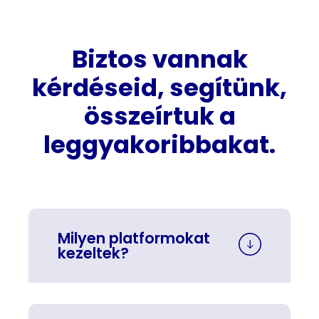
Biztos vannak
kérdéseid, segítünk,
összeírtuk a
leggyakoribbakat.
Milyen platformokat
kezeltek?