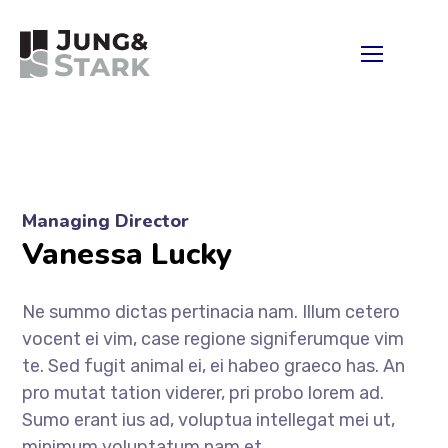
Managing Director
Vanessa Lucky
Ne summo dictas pertinacia nam. Illum cetero
vocent ei vim, case regione signiferumque vim
te. Sed fugit animal ei, ei habeo graeco has. An
pro mutat tation viderer, pri probo lorem ad.
Sumo erant ius ad, voluptua intellegat mei ut,
minimum voluptatum nam et.