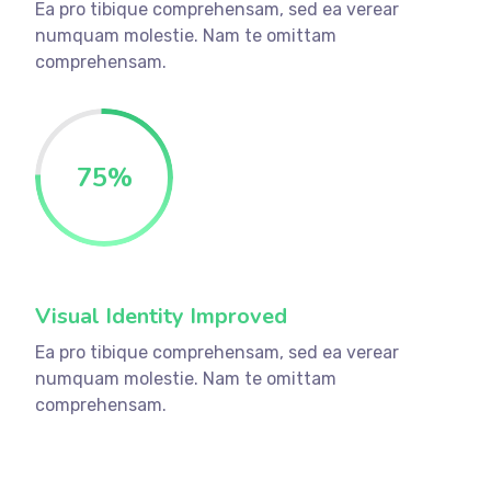
Ea pro tibique comprehensam, sed ea verear
numquam molestie. Nam te omittam
comprehensam.
75
%
Visual Identity Improved
Ea pro tibique comprehensam, sed ea verear
numquam molestie. Nam te omittam
comprehensam.