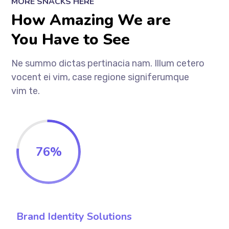
MORE SNACKS HERE
How Amazing We are
You Have to See
Ne summo dictas pertinacia nam. Illum cetero
vocent ei vim, case regione signiferumque
vim te.
76
%
Brand Identity Solutions