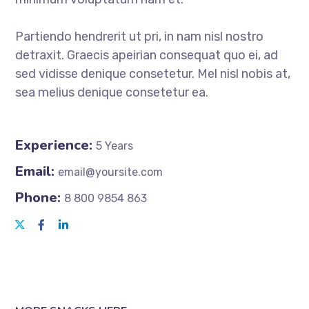
Partiendo hendrerit ut pri, in nam nisl nostro
detraxit. Graecis apeirian consequat quo ei, ad
sed vidisse denique consetetur. Mel nisl nobis at,
sea melius denique consetetur ea.
Experience:
5 Years
Email:
email@yoursite.com
Phone:
8 800 9854 863