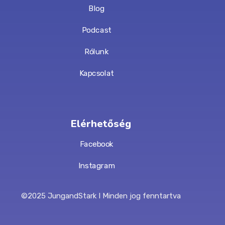
Blog
Podcast
Rólunk
Kapcsolat
Elérhetőség
Facebook
Instagram
©2025 JungandStark I Minden jog fenntartva