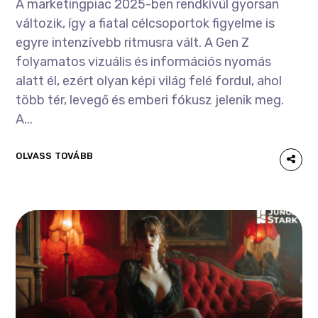
A marketingpiac 2025-ben rendkívül gyorsan
változik, így a fiatal célcsoportok figyelme is
egyre intenzívebb ritmusra vált. A Gen Z
folyamatos vizuális és információs nyomás
alatt él, ezért olyan képi világ felé fordul, ahol
több tér, levegő és emberi fókusz jelenik meg.
A...
OLVASS TOVÁBB