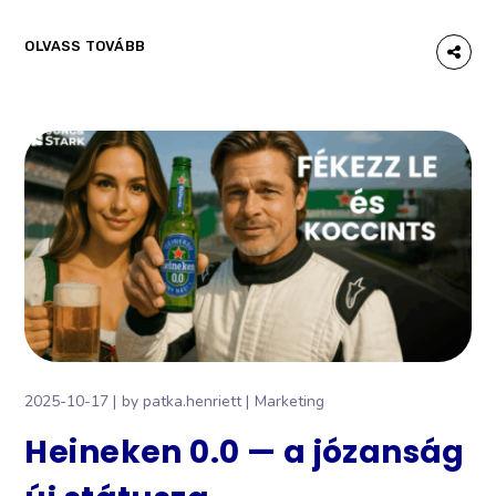
OLVASS TOVÁBB
2025-10-17
by
patka.henriett
Marketing
Heineken 0.0 — a józanság