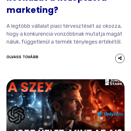
marketing?
A legtöbb vállalat piaci térvesztését az okozza,
hogy a konkurencia vonzóbbnak mutatja magát
náluk, függetlenül a termék tényleges értékétől.
OLVASS TOVÁBB