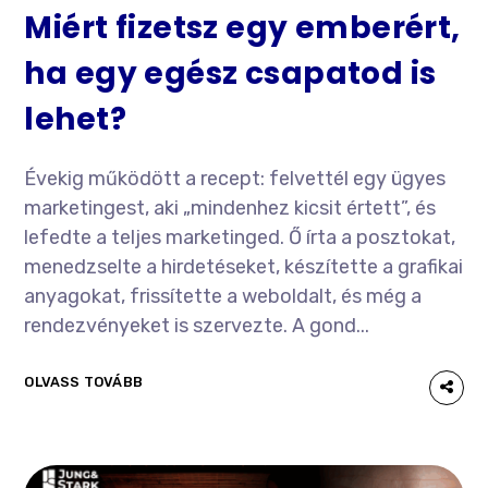
Miért fizetsz egy emberért,
ha egy egész csapatod is
lehet?
Évekig működött a recept: felvettél egy ügyes
marketingest, aki „mindenhez kicsit értett”, és
lefedte a teljes marketinged. Ő írta a posztokat,
menedzselte a hirdetéseket, készítette a grafikai
anyagokat, frissítette a weboldalt, és még a
rendezvényeket is szervezte. A gond...
OLVASS TOVÁBB