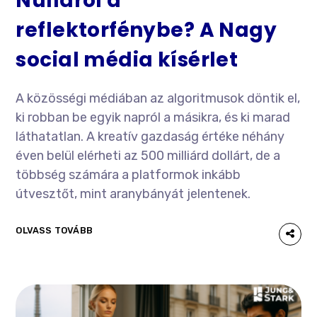
Nulláról a
reflektorfénybe? A Nagy
social média kísérlet
A közösségi médiában az algoritmusok döntik el,
ki robban be egyik napról a másikra, és ki marad
láthatatlan. A kreatív gazdaság értéke néhány
éven belül elérheti az 500 milliárd dollárt, de a
többség számára a platformok inkább
útvesztőt, mint aranybányát jelentenek.
OLVASS TOVÁBB