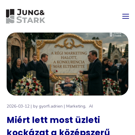
2026-03-12
by
gyorfi.adrien
Marketing
AI
Miért lett most üzleti
kockázat a középszerű