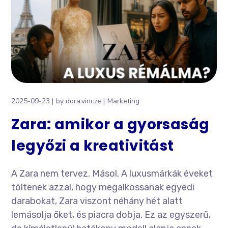
2025-09-23
by
dora.vincze
Marketing
Zara: amikor a gyorsaság
legyőzi a kreativitást
A Zara nem tervez. Másol. A luxusmárkák éveket
töltenek azzal, hogy megalkossanak egyedi
darabokat, Zara viszont néhány hét alatt
lemásolja őket, és piacra dobja. Ez az egyszerű,