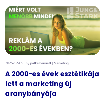
2025-12-05
by
patka.henriett
Marketing
A 2000-es évek esztétikája
lett a marketing új
aranybányája