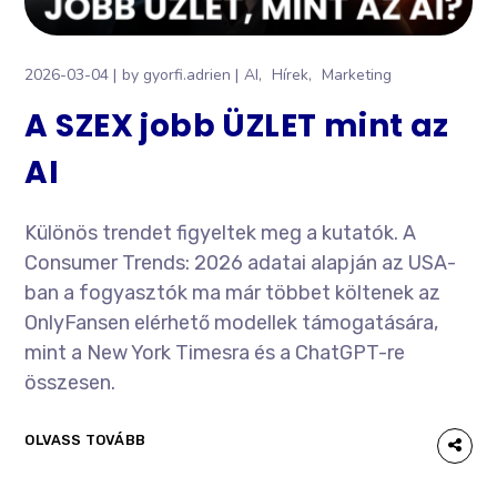
2026-03-04
by
gyorfi.adrien
AI
Hírek
Marketing
A SZEX jobb ÜZLET mint az
AI
Különös trendet figyeltek meg a kutatók. A
Consumer Trends: 2026 adatai alapján az USA-
ban a fogyasztók ma már többet költenek az
OnlyFansen elérhető modellek támogatására,
mint a New York Timesra és a ChatGPT-re
összesen.
OLVASS TOVÁBB