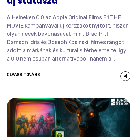
új státusza
A Heineken 0.0 az Apple Original Films F1 THE
MOVIE kampányával új korszakot nyitott, hiszen
olyan nevek bevonásával, mint Brad Pitt,
Damson Idris és Joseph Kosinski, filmes rangot
adott a márkának és kulturális térbe emelte, így
a 0.0 nem csupán alternatívából, hanem a...
OLVASS TOVÁBB