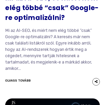
elég többé “csak” Google-
re optimalizálni?
Mi az AI-SEO, és miért nem elég többé “csak”
Google-re optimalizálni? A keresés már nem
csak találati listákról szól. Egyre inkább arról,
hogy az AI-rendszerek hogyan értik meg a
cégedet, mennyire tartják hitelesnek a
tartalmadat, és megjelenik-e a márkád akkor,
amikor...
OLVASS TOVÁBB