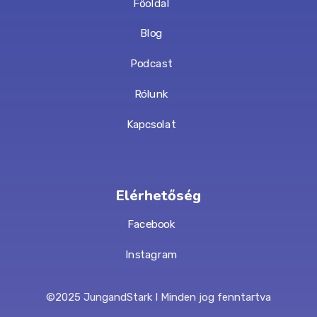
Főoldal
Blog
Podcast
Rólunk
Kapcsolat
Elérhetőség
Facebook
Instagram
©2025 JungandStark I Minden jog fenntartva