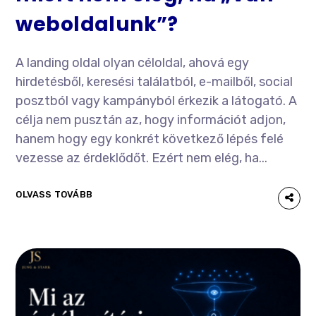
weboldalunk”?
A landing oldal olyan céloldal, ahová egy
hirdetésből, keresési találatból, e-mailből, social
posztból vagy kampányból érkezik a látogató. A
célja nem pusztán az, hogy információt adjon,
hanem hogy egy konkrét következő lépés felé
vezesse az érdeklődőt. Ezért nem elég, ha...
OLVASS TOVÁBB