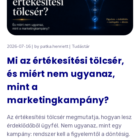
2026-07-16
by
patka.henriett
Tudástár
Mi az értékesítési tölcsér,
és miért nem ugyanaz,
mint a
marketingkampány?
Az értékesítési tölcsér megmutatja, hogyan lesz
érdeklődőből ügyfél. Nem ugyanaz, mint egy
kampány: rendszer kell a figyelemtől a döntésig.