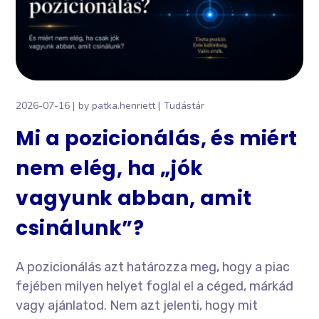
2026-07-16
by
patka.henriett
Tudástár
Mi a pozicionálás, és miért
nem elég, ha „jók
vagyunk abban, amit
csinálunk”?
A pozicionálás azt határozza meg, hogy a piac
fejében milyen helyet foglal el a céged, márkád
vagy ajánlatod. Nem azt jelenti, hogy mit