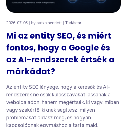
2026-07-03
by
patka.henriett
Tudástár
Mi az entity SEO, és miért
fontos, hogy a Google és
az AI-rendszerek értsék a
márkádat?
Az entity SEO lényege, hogy a keresők és AI-
rendszerek ne csak kulcsszavakat lássanak a
weboldaladon, hanem megértsék, ki vagy, miben
vagy szakértő, kiknek segítesz, milyen
problémákat oldasz meg, és hogyan
kapcsolódnak egymáshoz a tartalmaid,