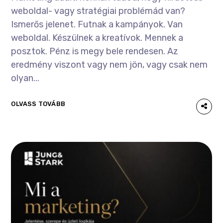
weboldal- vagy stratégiai problémád van?
Ismerős jelenet. Futnak a kampányok. Van
weboldal. Készülnek a kreatívok. Mennek a
posztok. Pénz is megy bele rendesen. Az
eredmény viszont vagy nem jön, vagy csak nem
olyan...
OLVASS TOVÁBB