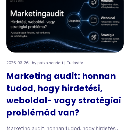
2026-06-26
by
patka.henriett
Tudástár
Marketing audit: honnan
tudod, hogy hirdetési,
weboldal- vagy stratégiai
problémád van?
Marketing audit: honnan tudod, hogy hirdetési,