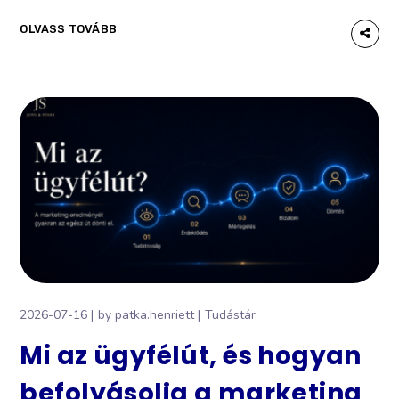
OLVASS TOVÁBB
2026-07-16
by
patka.henriett
Tudástár
Mi az ügyfélút, és hogyan
befolyásolja a marketing