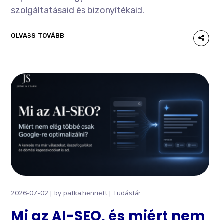
szolgáltatásaid és bizonyítékaid.
OLVASS TOVÁBB
2026-07-02
by
patka.henriett
Tudástár
Mi az AI-SEO, és miért nem