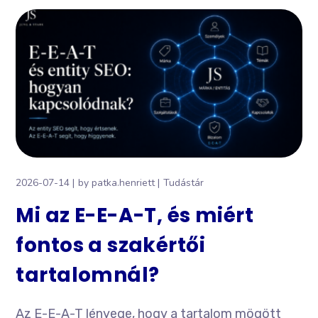
2026-07-14
by
patka.henriett
Tudástár
Mi az E-E-A-T, és miért
fontos a szakértői
tartalomnál?
Az E-E-A-T lényege, hogy a tartalom mögött