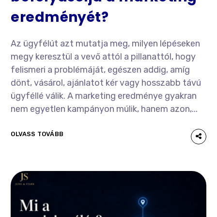
eredményét?
Az ügyfélút azt mutatja meg, milyen lépéseken
megy keresztül a vevő attól a pillanattól, hogy
felismeri a problémáját, egészen addig, amíg
dönt, vásárol, ajánlatot kér vagy hosszabb távú
ügyféllé válik. A marketing eredménye gyakran
nem egyetlen kampányon múlik, hanem azon,...
OLVASS TOVÁBB