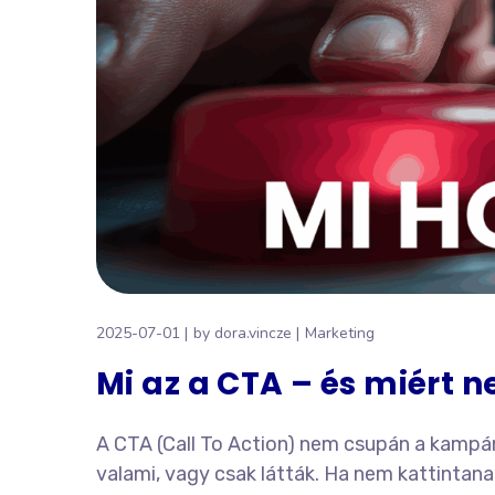
2025-07-01
by
dora.vincze
Marketing
Mi az a CTA – és miért n
A CTA (Call To Action) nem csupán a kampán
valami, vagy csak látták. Ha nem kattintanak 