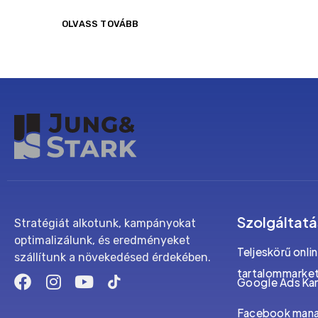
OLVASS TOVÁBB
Szolgáltat
Stratégiát alkotunk, kampányokat
optimalizálunk, és eredményeket
Teljeskörű onli
szállítunk a növekedésed érdekében.
tartalommarket
Google Ads Ka
Facebook man