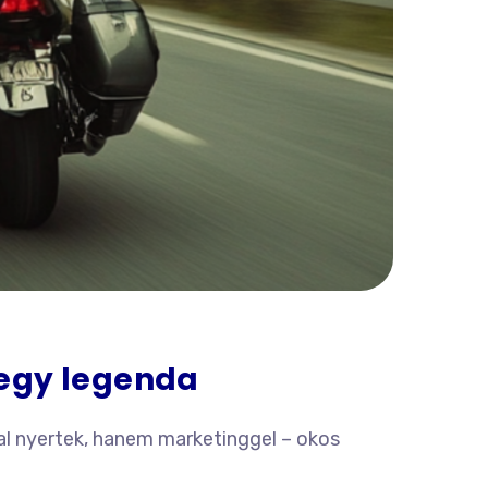
egy legenda
al nyertek, hanem marketinggel – okos