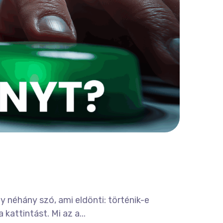
 néhány szó, ami eldönti: történik-e
kattintást. Mi az a...