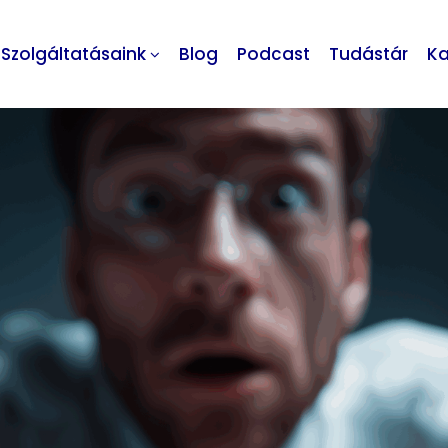
Szolgáltatásaink
Blog
Podcast
Tudástár
Ka