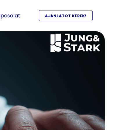
pcsolat
AJÁNLATOT KÉREK!