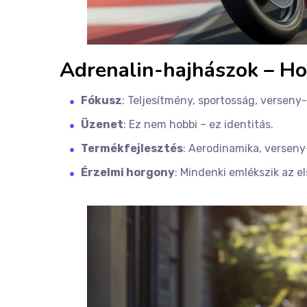
Adrenalin-hajhászok – 
Fókusz
: Teljesítmény, sportosság, verseny
Üzenet
: Ez nem hobbi – ez identitás.
Termékfejlesztés
: Aerodinamika, verseny
Érzelmi horgony
: Mindenki emlékszik az e