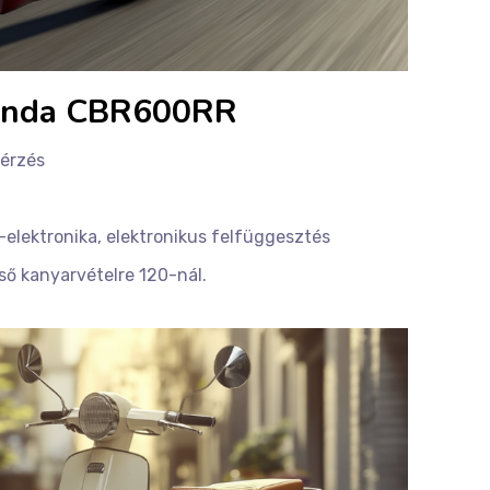
Honda CBR600RR
-érzés
-elektronika, elektronikus felfüggesztés
lső kanyarvételre 120-nál.