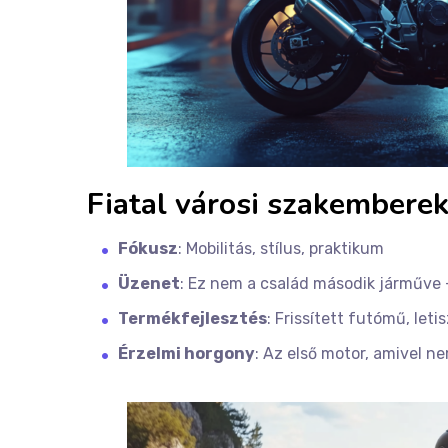
Fiatal városi szakember
Fókusz
: Mobilitás, stílus, praktikum
Üzenet
: Ez nem a család második járműve –
Termékfejlesztés
: Frissített futómű, leti
Érzelmi horgony
: Az első motor, amivel 