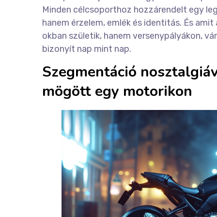
Minden célcsoporthoz hozzárendelt egy leg
hanem érzelem, emlék és identitás. És amit
okban születik, hanem versenypályákon, vá
bizonyít nap mint nap.
Szegmentáció nosztalgiáv
mögött egy motorikon