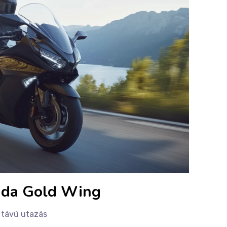
nda Gold Wing
 távú utazás