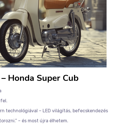
 – Honda Super Cub
a
fel.
rn technológiával – LED világítás, befecskendezés
rozni.” – és most újra élhetem.