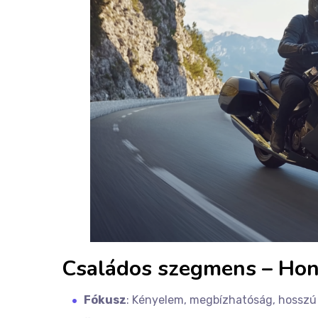
Családos szegmens – Ho
Fókusz
: Kényelem, megbízhatóság, hosszú