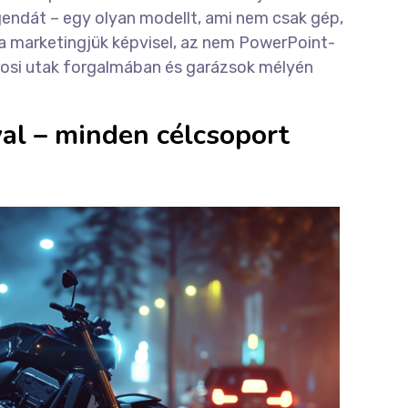
endát – egy olyan modellt, ami nem csak gép,
 a marketingjük képvisel, az nem PowerPoint-
rosi utak forgalmában és garázsok mélyén
al – minden célcsoport