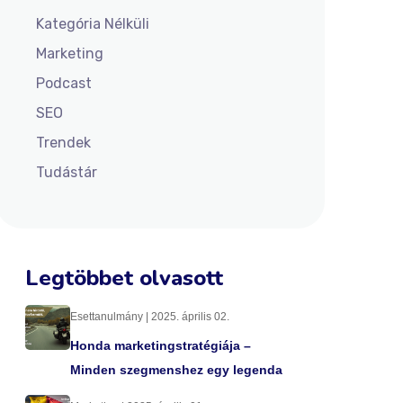
Kategória Nélküli
Marketing
Podcast
SEO
Trendek
Tudástár
Legtöbbet olvasott
Esettanulmány | 2025. április 02.
Honda marketingstratégiája –
Minden szegmenshez egy legenda