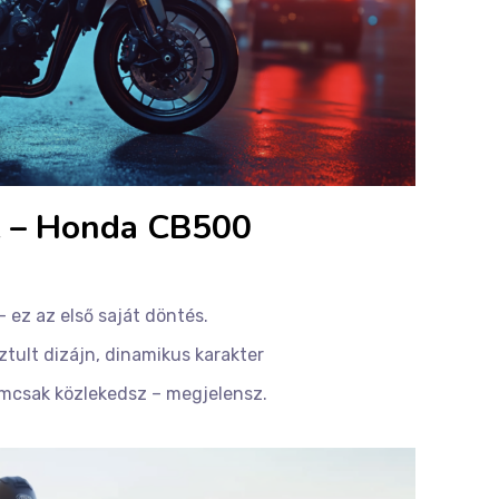
ek – Honda CB500
 ez az első saját döntés.
sztult dizájn, dinamikus karakter
nemcsak közlekedsz – megjelensz.