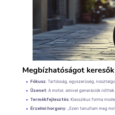
Megbízhatóságot keresők
Fókusz
: Tartósság, egyszerűség, nosztalgi
Üzenet
: A motor, amivel generációk nőttek 
Termékfejlesztés
: Klasszikus forma mode
Érzelmi horgony
: „Ezen tanultam meg moto