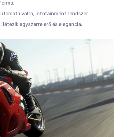
tforma.
 automata váltó, infotainment rendszer
z: létezik egyszerre erő és elegancia.