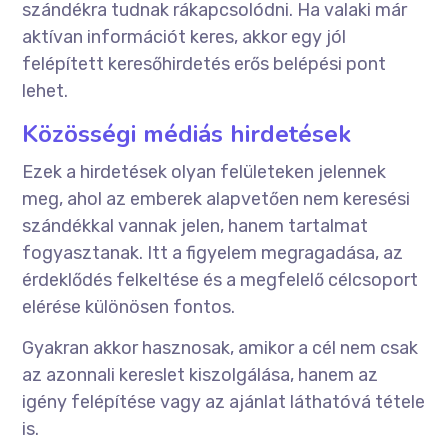
szándékra tudnak rákapcsolódni. Ha valaki már
aktívan információt keres, akkor egy jól
felépített keresőhirdetés erős belépési pont
lehet.
Közösségi médiás hirdetések
Ezek a hirdetések olyan felületeken jelennek
meg, ahol az emberek alapvetően nem keresési
szándékkal vannak jelen, hanem tartalmat
fogyasztanak. Itt a figyelem megragadása, az
érdeklődés felkeltése és a megfelelő célcsoport
elérése különösen fontos.
Gyakran akkor hasznosak, amikor a cél nem csak
az azonnali kereslet kiszolgálása, hanem az
igény felépítése vagy az ajánlat láthatóvá tétele
is.