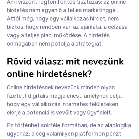
Ami viszont rögtön fontos tisztázás: az online
hirdetés nem egyenlő a teljes marketinggel.
Attól még, hogy egy vállalkozás hirdet, nem
biztos, hogy rendben van az ajánlata, a célzása
vagy a teljes piaci működése. A hirdetés
önmagában nem pótolja a stratégiát.
Rövid válasz: mit nevezünk
online hirdetésnek?
Online hirdetésnek nevezünk minden olyan
fizetett digitális megjelenést, amelynek célja,
hogy egy vállalkozás internetes felületeken
elérje a potenciális vevőit vagy ügyfeleit.
Ez történhet sokféle formában, de az alaplogika
ugyanaz: a cég valamilyen platformon pénzt