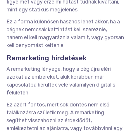
figyelmet vagy érzelmi hatást tudnak kiváltani,
mint egy statikus megjelenés.
Ez a forma különösen hasznos lehet akkor, ha a
cégnek nemcsak kattintást kell szereznie,
hanem el kell magyaráznia valamit, vagy gyorsan
kell benyomást keltenie.
Remarketing hirdetések
A remarketing lényege, hogy a cég újra eléri
azokat az embereket, akik korábban már
kapcsolatba kerültek vele valamilyen digitális
felületen.
Ez azért fontos, mert sok döntés nem első
találkozásra születik meg. A remarketing
segíthet visszahozni az érdeklődőt,
emlékeztetni az ajánlatra, vagy továbbvinni egy