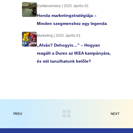
Esettanulmány | 2025. április 02.
Honda marketingstratégiája –
Minden szegmenshez egy legenda
Marketing | 2025. április 01.
„Alvás? Dehogyis…” – Hogyan
reagált a Durex az IKEA kampányára,
és mit tanulhatunk belőle?
PREV
NEXT