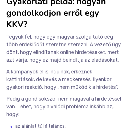
Gyakorlati példa: hogyan
gondolkodjon erről egy
KKV?
Tegyük fel, hogy egy magyar szolgáltató cég
több érdeklődőt szeretne szerezni. A vezető úgy
dönt, hogy elindítanak online hirdetéseket, mert
azt várja, hogy ez majd beindítja az eladásokat.
A kampányok el is indulnak, érkeznek
kattintások, de kevés a megkeresés. Ilyenkor
gyakori reakció, hogy „nem működik a hirdetés”.
Pedig a gond sokszor nem magával a hirdetéssel
van. Lehet, hogy a valódi probléma inkább az,
hogy:
az ajánlat túl általános,