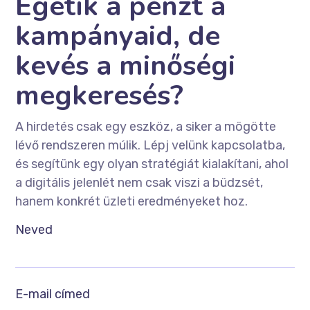
Égetik a pénzt a
kampányaid, de
kevés a minőségi
megkeresés?
A hirdetés csak egy eszköz, a siker a mögötte
lévő rendszeren múlik. Lépj velünk kapcsolatba,
és segítünk egy olyan stratégiát kialakítani, ahol
a digitális jelenlét nem csak viszi a büdzsét,
hanem konkrét üzleti eredményeket hoz.
Neved
E-mail címed