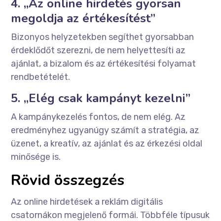
4. „Az online hirdetés gyorsan
megoldja az értékesítést”
Bizonyos helyzetekben segíthet gyorsabban
érdeklődőt szerezni, de nem helyettesíti az
ajánlat, a bizalom és az értékesítési folyamat
rendbetételét.
5. „Elég csak kampányt kezelni”
A kampánykezelés fontos, de nem elég. Az
eredményhez ugyanúgy számít a stratégia, az
üzenet, a kreatív, az ajánlat és az érkezési oldal
minősége is.
Rövid összegzés
Az online hirdetések a reklám digitális
csatornákon megjelenő formái. Többféle típusuk