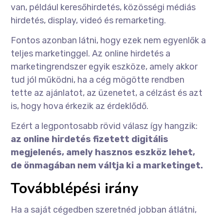
van, például keresőhirdetés, közösségi médiás
hirdetés, display, videó és remarketing.
Fontos azonban látni, hogy ezek nem egyenlők a
teljes marketinggel. Az online hirdetés a
marketingrendszer egyik eszköze, amely akkor
tud jól működni, ha a cég mögötte rendben
tette az ajánlatot, az üzenetet, a célzást és azt
is, hogy hova érkezik az érdeklődő.
Ezért a legpontosabb rövid válasz így hangzik:
az online hirdetés fizetett digitális
megjelenés, amely hasznos eszköz lehet,
de önmagában nem váltja ki a marketinget.
Továbblépési irány
Ha a saját cégedben szeretnéd jobban átlátni,