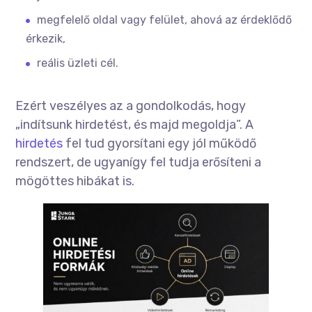
megfelelő oldal vagy felület, ahová az érdeklődő
érkezik,
reális üzleti cél.
Ezért veszélyes az a gondolkodás, hogy
„indítsunk hirdetést, és majd megoldja”. A
hirdetés
fel tud gyorsítani egy jól működő
rendszert, de ugyanígy fel tudja erősíteni a
mögöttes hibákat is.