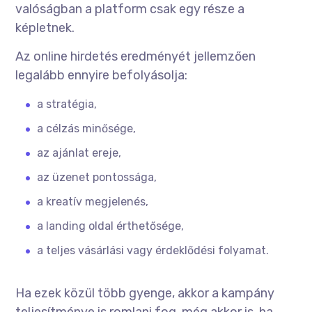
valóságban a platform csak egy része a
képletnek.
Az online hirdetés eredményét jellemzően
legalább ennyire befolyásolja:
a stratégia,
a célzás minősége,
az ajánlat ereje,
az üzenet pontossága,
a kreatív megjelenés,
a landing oldal érthetősége,
a teljes vásárlási vagy érdeklődési folyamat.
Ha ezek közül több gyenge, akkor a kampány
teljesítménye is romlani fog, még akkor is, ha