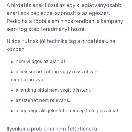
A hirdetés ezek közül az egyik leglátványosabb,
ezért sok cég ezzel azonosítja az egészet.
Pedig ha a többi elem nincs rendben, a kampány
sem fog stabil eredményt hozni.
Hiába futnak jól technikailag a hirdetések, ha
közben:
nem világos az ajánlat,
a célcsoport túl tág vagy rosszul van
meghatározva,
a landing oldal nem segít dönteni,
az üzenet nem releváns,
a cég digitális jelenléte nem épít elég bizalmat.
Ilyenkor a probléma nem feltétlenül a