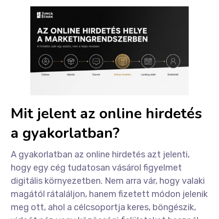
Mit jelent az online hirdetés
a gyakorlatban?
A gyakorlatban az online hirdetés azt jelenti,
hogy egy cég tudatosan vásárol figyelmet
digitális környezetben. Nem arra vár, hogy valaki
magától rátaláljon, hanem fizetett módon jelenik
meg ott, ahol a célcsoportja keres, böngészik,