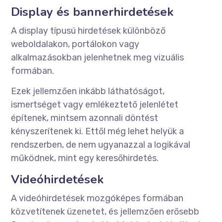
Display és bannerhirdetések
A display típusú hirdetések különböző
weboldalakon, portálokon vagy
alkalmazásokban jelenhetnek meg vizuális
formában.
Ezek jellemzően inkább láthatóságot,
ismertséget vagy emlékeztető jelenlétet
építenek, mintsem azonnali döntést
kényszerítenek ki. Ettől még lehet helyük a
rendszerben, de nem ugyanazzal a logikával
működnek, mint egy keresőhirdetés.
Videóhirdetések
A videóhirdetések mozgóképes formában
közvetítenek üzenetet, és jellemzően erősebb