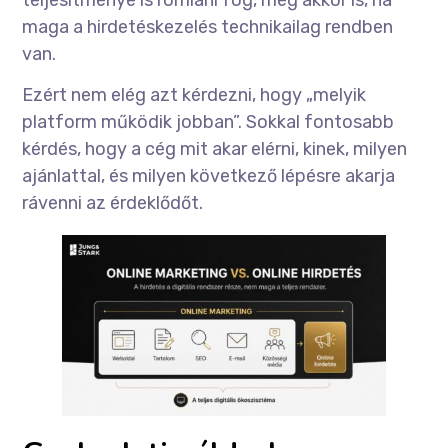
maga a hirdetéskezelés technikailag rendben
van.
Ezért nem elég azt kérdezni, hogy „melyik
platform működik jobban”. Sokkal fontosabb
kérdés, hogy a cég mit akar elérni, kinek, milyen
ajánlattal, és milyen következő lépésre akarja
rávenni az érdeklődőt.