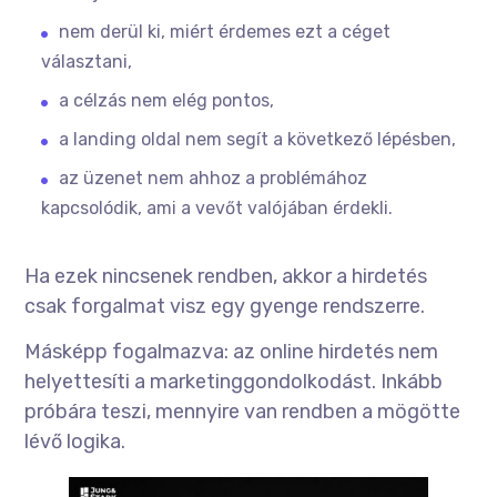
nem derül ki, miért érdemes ezt a céget
választani,
a célzás nem elég pontos,
a landing oldal nem segít a következő lépésben,
az üzenet nem ahhoz a problémához
kapcsolódik, ami a vevőt valójában érdekli.
Ha ezek nincsenek rendben, akkor a hirdetés
csak forgalmat visz egy gyenge rendszerre.
Másképp fogalmazva: az online hirdetés nem
helyettesíti a marketinggondolkodást. Inkább
próbára teszi, mennyire van rendben a mögötte
lévő logika.