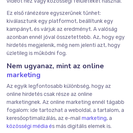
videót néz vagy közösségi felületeket használ.
Ez első ránézésre egyszerűnek tűnhet:
kiválasztunk egy platformot, beállítunk egy
kampányt, és várjuk az eredményt. A valóság
azonban ennél jóval összetettebb. Az, hogy egy
hirdetés megjelenik, még nem jelenti azt, hogy
üzletileg is működni fog.
Nem ugyanaz, mint az online
marketing
Az egyik legfontosabb különbség, hogy az
online hirdetés csak része az online
marketingnek. Az online marketing ennél tágabb
fogalom: ide tartozhat a weboldal, a tartalom, a
keresőoptimalizálás, az e-mail
marketing
, a
közösségi média é
s más digitális elemek is.