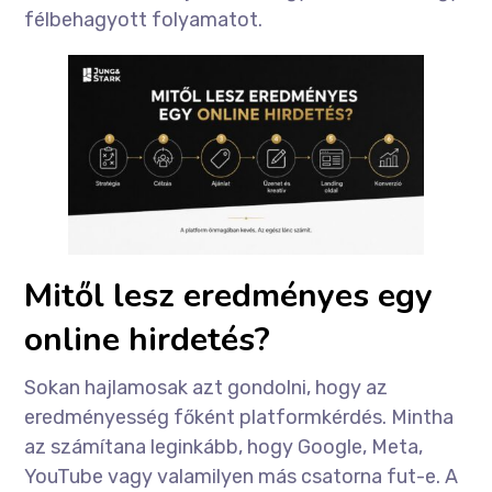
félbehagyott folyamatot.
Mitől lesz eredményes egy
online hirdetés?
Sokan hajlamosak azt gondolni, hogy az
eredményesség főként platformkérdés. Mintha
az számítana leginkább, hogy Google, Meta,
YouTube vagy valamilyen más csatorna fut-e. A