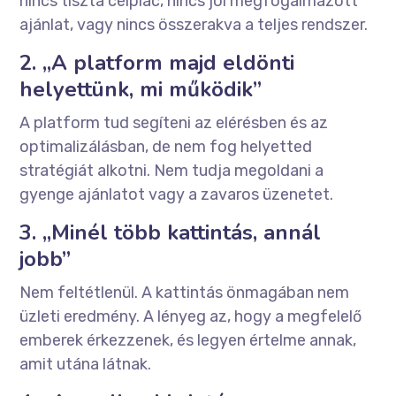
nincs tiszta célpiac, nincs jól megfogalmazott
ajánlat, vagy nincs összerakva a teljes rendszer.
2. „A platform majd eldönti
helyettünk, mi működik”
A platform tud segíteni az elérésben és az
optimalizálásban, de nem fog helyetted
stratégiát alkotni. Nem tudja megoldani a
gyenge ajánlatot vagy a zavaros üzenetet.
3. „Minél több kattintás, annál
jobb”
Nem feltétlenül. A kattintás önmagában nem
üzleti eredmény. A lényeg az, hogy a megfelelő
emberek érkezzenek, és legyen értelme annak,
amit utána látnak.