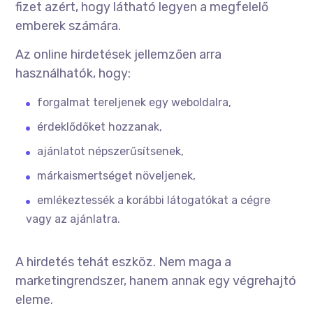
fizet azért, hogy látható legyen a megfelelő
emberek számára.
Az online hirdetések jellemzően arra
használhatók, hogy:
forgalmat tereljenek egy weboldalra,
érdeklődőket hozzanak,
ajánlatot népszerűsítsenek,
márkaismertséget növeljenek,
emlékeztessék a korábbi látogatókat a cégre
vagy az ajánlatra.
A hirdetés tehát eszköz. Nem maga a
marketingrendszer, hanem annak egy végrehajtó
eleme.