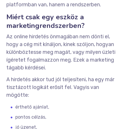
platformban van, hanem a rendszerben.
Miért csak egy eszköz a
marketingrendszerben?
Az online hirdetés önmagában nem dönti el,
hogy a cég mit kínáljon, kinek szóljon, hogyan
különböztesse meg magát, vagy milyen üzleti
ígéretet fogalmazzon meg. Ezek a marketing
tágabb kérdései.
A hirdetés akkor tud jól teljesíteni, ha egy már
tisztázott logikát erősít fel. Vagyis van
mögötte:
érthető ajánlat,
pontos célzás,
jó üzenet,