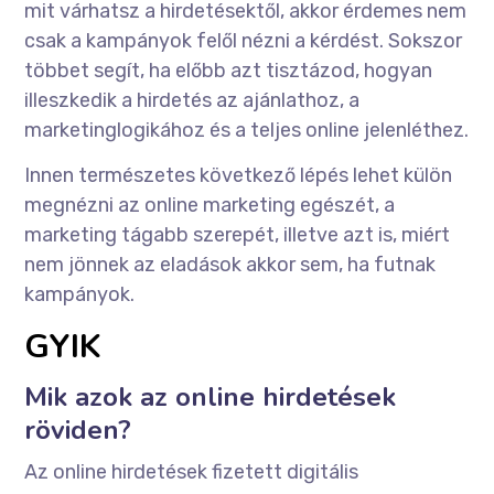
mit várhatsz a hirdetésektől, akkor érdemes nem
csak a kampányok felől nézni a kérdést. Sokszor
többet segít, ha előbb azt tisztázod, hogyan
illeszkedik a hirdetés az ajánlathoz, a
marketinglogikához és a teljes online jelenléthez.
Innen természetes következő lépés lehet külön
megnézni az online marketing egészét, a
marketing tágabb szerepét, illetve azt is, miért
nem jönnek az eladások akkor sem, ha futnak
kampányok.
GYIK
Mik azok az online hirdetések
röviden?
Az online hirdetések fizetett digitális