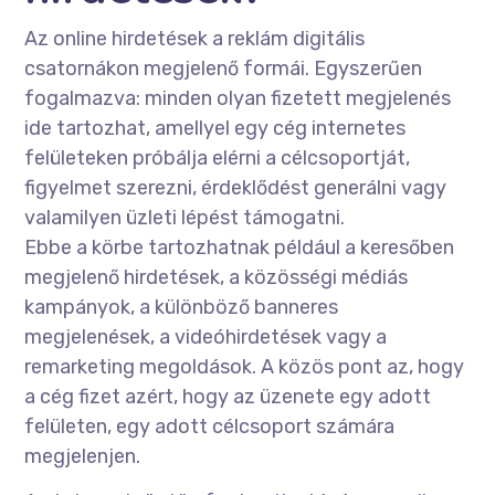
Az online hirdetések a reklám digitális
csatornákon megjelenő formái. Egyszerűen
fogalmazva: minden olyan fizetett megjelenés
ide tartozhat, amellyel egy cég internetes
felületeken próbálja elérni a célcsoportját,
figyelmet szerezni, érdeklődést generálni vagy
valamilyen üzleti lépést támogatni.
Ebbe a körbe tartozhatnak például a keresőben
megjelenő hirdetések, a közösségi médiás
kampányok, a különböző banneres
megjelenések, a videóhirdetések vagy a
remarketing megoldások. A közös pont az, hogy
a cég fizet azért, hogy az üzenete egy adott
felületen, egy adott célcsoport számára
megjelenjen.