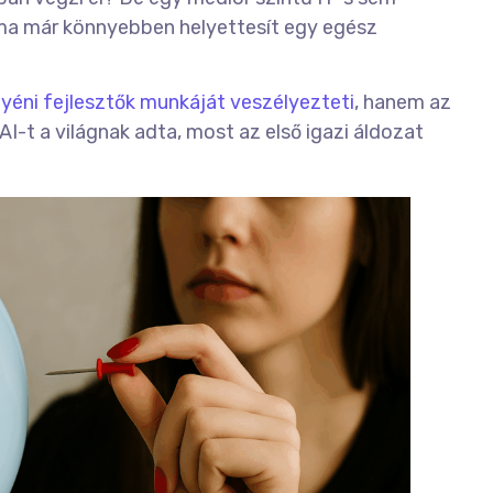
I ma már könnyebben helyettesít egy egész
yéni fejlesztők munkáját veszélyezteti
, hanem az
 AI-t a világnak adta, most az első igazi áldozat