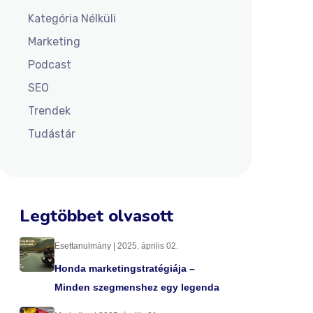
Kategória Nélküli
Marketing
Podcast
SEO
Trendek
Tudástár
Legtöbbet olvasott
Esettanulmány | 2025. április 02.
Honda marketingstratégiája –
Minden szegmenshez egy legenda