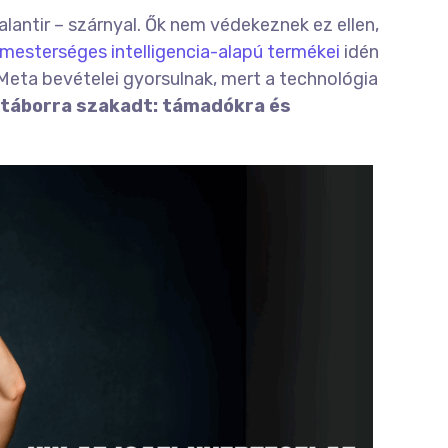
alantir – szárnyal. Ők nem védekeznek ez ellen,
 mesterséges intelligencia-alapú termékei
idén
eta bevételei gyorsulnak, mert a technológia
t táborra szakadt: támadókra és