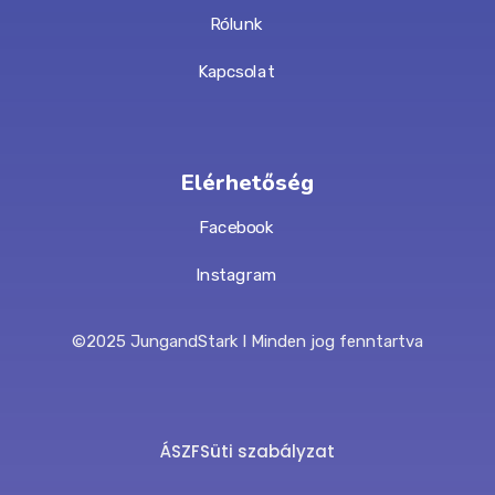
Rólunk
Kapcsolat
Elérhetőség
Facebook
Instagram
©2025 JungandStark I Minden jog fenntartva
ÁSZF
Süti szabályzat