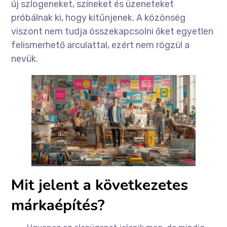
új szlogeneket, színeket és üzeneteket
próbálnak ki, hogy kitűnjenek. A közönség
viszont nem tudja összekapcsolni őket egyetlen
felismerhető arculattal, ezért nem rögzül a
nevük.
Mit jelent a következetes
márkaépítés?