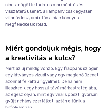
nincs mögötte tudatos márkaépítés és
visszatérő üzenet, a kampány csak egyszeri
villanás lesz, ami után a piac könnyen
megfeledkezik rólad.
Miért gondoljuk mégis, hogy
a kreativitás a kulcs?
Mert az új mindig vonzó. Egy frappáns szlogen,
egy látványos vizuál vagy egy meglepő üzenet
azonnal felkelti a figyelmet. De ha nem
illeszkedik egy hosszú távú márkastratégiába,
az egész olyan, mint egy virális poszt: gyorsan
gyűjt néhány ezer lájkot, aztán eltűnik a
hírfolyamban.