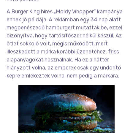
A Burger King híres „Moldy Whopper” kampánya
ennek jó példája. A reklámban egy 34 nap alatt
megpenészedő hamburgert mutattak be, ezzel
bizonyítva, hogy tartósítószer nélkül készül. Az
ötlet sokkoló volt, mégis működött, mert
illeszkedett a márka korábbi üzenetéhez: friss
alapanyagokat használnak. Ha ez a háttér
hiányzott volna, az emberek csak egy undorító
képre emlékeztek volna, nem pedig a márkára.