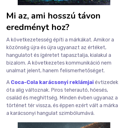
Mi az, ami hosszú távon
eredményt hoz?
A következetesség építi a márkákat. Amikor a
közönség újra és újra ugyanazt az értéket,
hangulatot és ígéretet tapasztalja, kialakul a
bizalom. A következetes kommunikáció nem
unalmat jelent, hanem felismerhetőséget.
A
Coca-Cola karácsonyi reklámjai
évtizedek
óta alig változnak. Piros teherautó, hóesés,
család és meghittség. Minden évben ugyanaz a
történet tér vissza, és éppen ezért vált a márka
a karácsonyi hangulat szimbólumává.