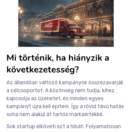
Mi történik, ha hiányzik a
következetesség?
Az állandóan változó kampányok összezavarják
a célcsoportot. A közönség nem tudja, kihez
kapcsolja az üzenetet, és minden egyes
kampányt újra kell építeni. Így a rövid távú hatás
soha nem alakul át tartós márkaértékké.
Sok startup elköveti ezt a hibát. Folyamatosan