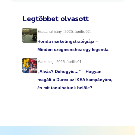
Legtöbbet olvasott
Esettanulmány | 2025. április 02.
Honda marketingstratégiája –
Minden szegmenshez egy legenda
Marketing | 2025. április 01.
„Alvás? Dehogyis…” – Hogyan
reagált a Durex az IKEA kampányára,
és mit tanulhatunk belőle?