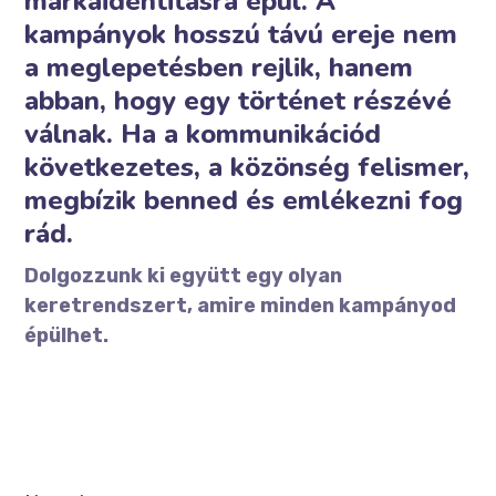
márkaidentitásra épül. A
kampányok hosszú távú ereje nem
a meglepetésben rejlik, hanem
abban, hogy egy történet részévé
válnak. Ha a kommunikációd
következetes, a közönség felismer,
megbízik benned és emlékezni fog
rád.
Dolgozzunk ki együtt egy olyan
keretrendszert, amire minden kampányod
épülhet.