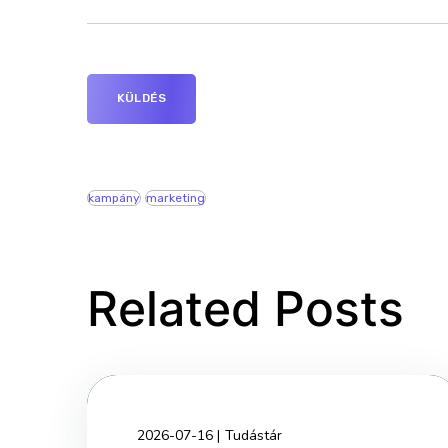
kampány
marketing
Related Posts
2026-07-16
Tudástár