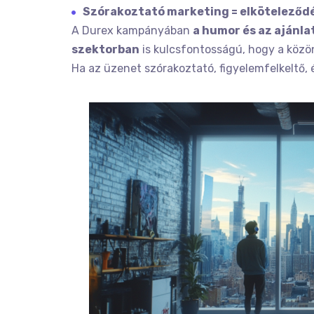
Szórakoztató marketing = elköteleződ
A Durex kampányában
a humor és az ajánla
szektorban
is kulcsfontosságú, hogy a közö
Ha az üzenet szórakoztató, figyelemfelkeltő, 