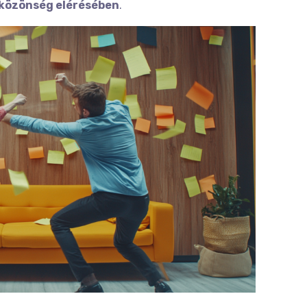
 közönség elérésében
.