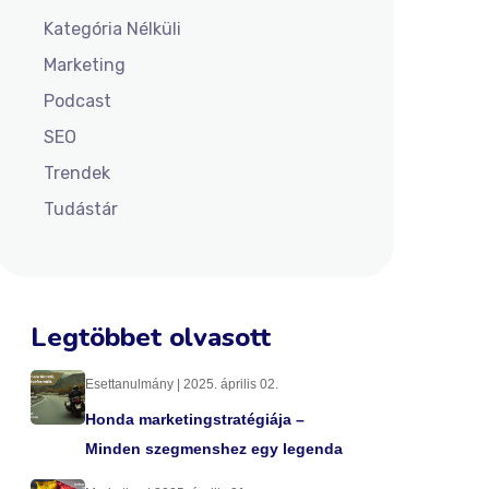
Kategória Nélküli
Marketing
Podcast
SEO
Trendek
Tudástár
Legtöbbet olvasott
Esettanulmány | 2025. április 02.
Honda marketingstratégiája –
Minden szegmenshez egy legenda