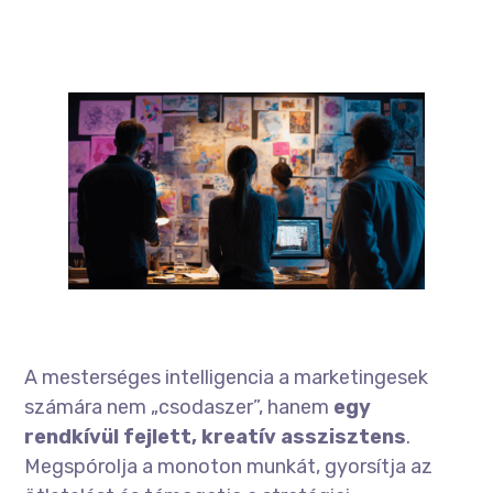
A mesterséges intelligencia a marketingesek
számára nem „csodaszer”, hanem
egy
rendkívül fejlett, kreatív asszisztens
.
Megspórolja a monoton munkát, gyorsítja az