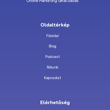
Online Marketing tanácsadás
Oldaltérkép
Főoldal
Blog
Podcast
Rólunk
Kapcsolat
Elérhetőség