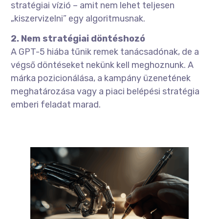
stratégiai vízió – amit nem lehet teljesen
„kiszervizelni” egy algoritmusnak.
2. Nem stratégiai döntéshozó
A GPT-5 hiába tűnik remek tanácsadónak, de a
végső döntéseket nekünk kell meghoznunk. A
márka pozicionálása, a kampány üzenetének
meghatározása vagy a piaci belépési stratégia
emberi feladat marad.