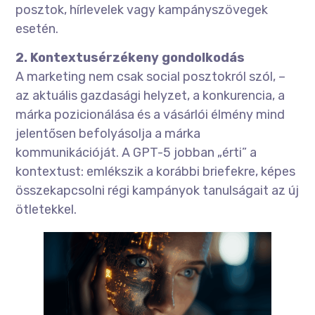
posztok, hírlevelek vagy kampányszövegek
esetén.
2. Kontextusérzékeny gondolkodás
A marketing nem csak social posztokról szól, –
az aktuális gazdasági helyzet, a konkurencia, a
márka pozicionálása és a vásárlói élmény mind
jelentősen befolyásolja a márka
kommunikációját. A GPT-5 jobban „érti” a
kontextust: emlékszik a korábbi briefekre, képes
összekapcsolni régi kampányok tanulságait az új
ötletekkel.