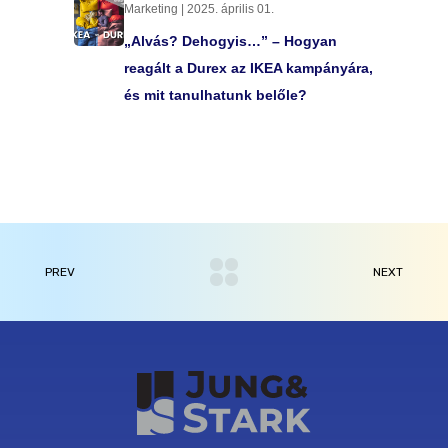
Marketing | 2025. április 01.
„Alvás? Dehogyis…” – Hogyan
reagált a Durex az IKEA kampányára,
és mit tanulhatunk belőle?
PREV
NEXT