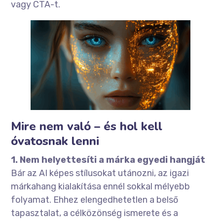
vagy CTA-t.
Mire nem való – és hol kell
óvatosnak lenni
1. Nem helyettesíti a márka egyedi hangját
Bár az AI képes stílusokat utánozni, az igazi
márkahang kialakítása ennél sokkal mélyebb
folyamat. Ehhez elengedhetetlen a belső
tapasztalat, a célközönség ismerete és a