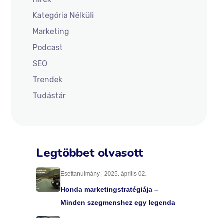
Kategória Nélküli
Marketing
Podcast
SEO
Trendek
Tudástár
Legtöbbet olvasott
Esettanulmány | 2025. április 02.
Honda marketingstratégiája –
Minden szegmenshez egy legenda