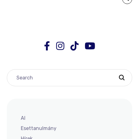
AI
Esettanulmány
Hírek