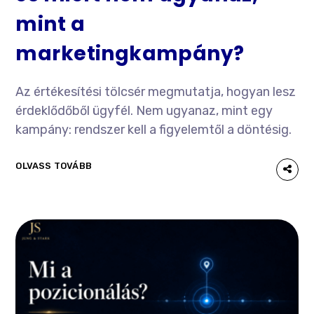
mint a
marketingkampány?
Az értékesítési tölcsér megmutatja, hogyan lesz
érdeklődőből ügyfél. Nem ugyanaz, mint egy
kampány: rendszer kell a figyelemtől a döntésig.
OLVASS TOVÁBB