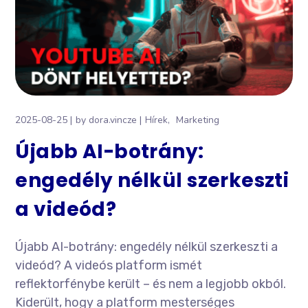
2025-08-25
by
dora.vincze
Hírek
Marketing
Újabb AI-botrány:
engedély nélkül szerkeszti
a videód?
Újabb AI-botrány: engedély nélkül szerkeszti a
videód? A videós platform ismét
reflektorfénybe került – és nem a legjobb okból.
Kiderült, hogy a platform mesterséges