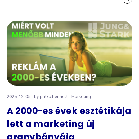
2025-12-05
by
patka.henriett
Marketing
A 2000-es évek esztétikája
lett a marketing új
aranybányája