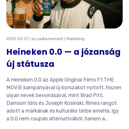
2025-10-17
by
patka.henriett
Marketing
Heineken 0.0 — a józanság
új státusza
A Heineken 0.0 az Apple Original Films F1 THE
MOVIE kampányával új korszakot nyitott, hiszen
olyan nevek bevonásával, mint Brad Pitt,
Damson Idris és Joseph Kosinski, filmes rangot
adott a márkának és kulturális térbe emelte, így
a 0.0 nem csupán alternatívából, hanem a...