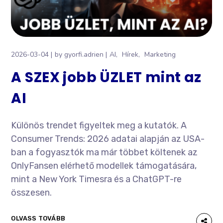
2026-03-04
by
gyorfi.adrien
AI
Hírek
Marketing
A SZEX jobb ÜZLET mint az
AI
Különös trendet figyeltek meg a kutatók. A
Consumer Trends: 2026 adatai alapján az USA-
ban a fogyasztók ma már többet költenek az
OnlyFansen elérhető modellek támogatására,
mint a New York Timesra és a ChatGPT-re
összesen.
OLVASS TOVÁBB