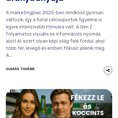
A marketingpiac 2025-ben rendkívül gyorsan
változik, így a fiatal célcsoportok figyelme is
egyre intenzívebb ritmusra vált. A Gen Z
folyamatos vizuális és információs nyomás
alatt él, ezért olyan képi világ felé fordul, ahol
több tér, levegő és emberi fókusz jelenik meg.
A...
OLVASS TOVÁBB