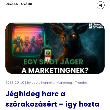
OLVASS TOVÁBB
2025-10-10
by
patka.henriett
Marketing
Trendek
Jéghideg harc a
szórakozásért – így hozta