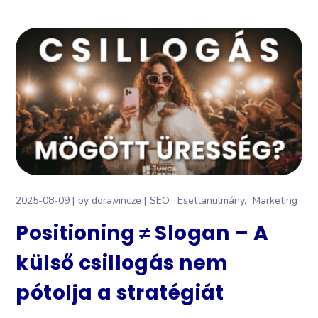
2025-08-09
by
dora.vincze
SEO
Esettanulmány
Marketing
Positioning ≠ Slogan – A
külső csillogás nem
pótolja a stratégiát