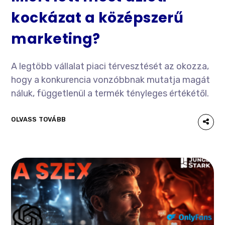
kockázat a középszerű
marketing?
A legtöbb vállalat piaci térvesztését az okozza,
hogy a konkurencia vonzóbbnak mutatja magát
náluk, függetlenül a termék tényleges értékétől.
OLVASS TOVÁBB