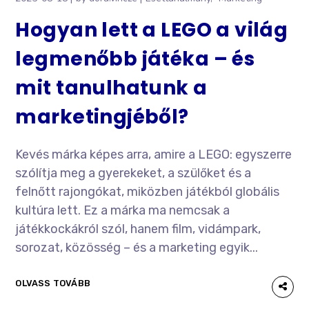
Hogyan lett a LEGO a világ
legmenőbb játéka – és
mit tanulhatunk a
marketingjéből?
Kevés márka képes arra, amire a LEGO: egyszerre
szólítja meg a gyerekeket, a szülőket és a
felnőtt rajongókat, miközben játékból globális
kultúra lett. Ez a márka ma nemcsak a
játékkockákról szól, hanem film, vidámpark,
sorozat, közösség – és a marketing egyik...
OLVASS TOVÁBB