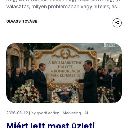
választás, milyen problémában vagy hiteles, és...
OLVASS TOVÁBB
2026-03-12
by
gyorfi.adrien
Marketing
AI
Miért lett most üzleti