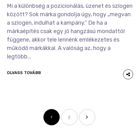
Mi a különbség a pozicionálás, üzenet és szlogen
között? Sok márka gondolja úgy, hogy „megvan
a szlogen, indulhat a kampány.” De ha a
márkaépítés csak egy jó hangzású mondattól
függene, akkor tele lennénk emlékezetes és
működő márkákkal. A valóság az, hogy a
legtöbb...
OLVASS TOVÁBB
1
2