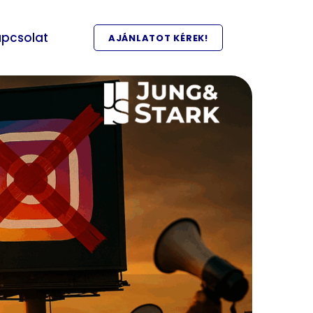
pcsolat
AJÁNLATOT KÉREK!