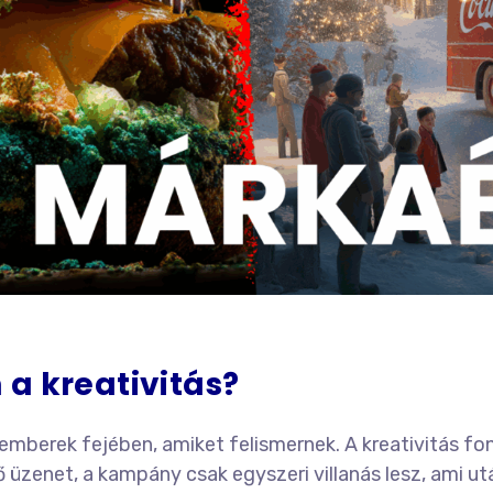
a kreativitás?
berek fejében, amiket felismernek. A kreativitás fo
üzenet, a kampány csak egyszeri villanás lesz, ami ut