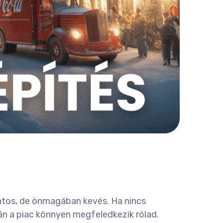
ntos, de önmagában kevés. Ha nincs
án a piac könnyen megfeledkezik rólad.