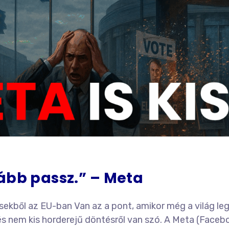
ább passz.” – Meta
etésekből az EU-ban Van az a pont, amikor még a világ l
 nem kis horderejű döntésről van szó. A Meta (Faceboo