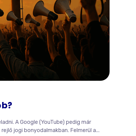
bb?
eladni. A Google (YouTube) pedig már
ejlő jogi bonyodalmakban. Felmerül a...