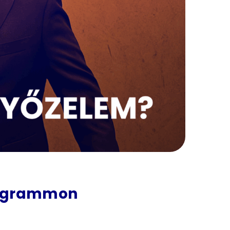
stagrammon