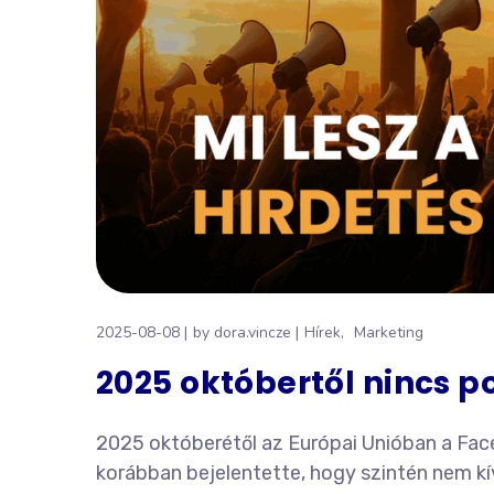
2025-08-08
by
dora.vincze
Hírek
Marketing
2025 októbertől nincs p
2025 októberétől az Európai Unióban a Face
korábban bejelentette, hogy szintén nem kí