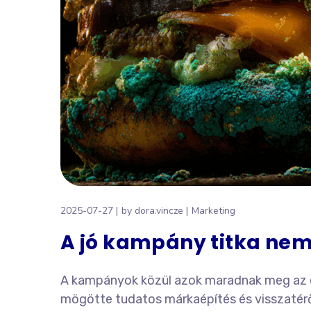
2025-07-27
by
dora.vincze
Marketing
A jó kampány titka nem 
A kampányok közül azok maradnak meg az em
mögötte tudatos márkaépítés és visszatérő 