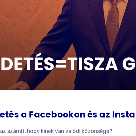
irdetés a Facebookon és az In
ak az számít, hogy kinek van valódi közönsége?