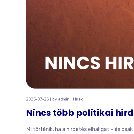
2025-07-26
by
admin
Hírek
Nincs több politikai h
Mi történik, ha a hirdetés elhallgat – és cs