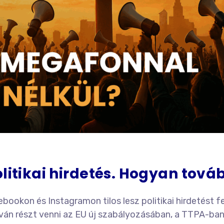
olitikai hirdetés. Hogyan tová
bookon és Instagramon tilos lesz politikai hirdetést f
ván részt venni az EU új szabályozásában, a TTPA-ban r