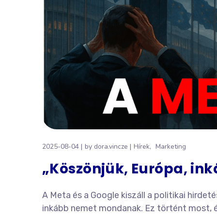
2025-08-04
by
dora.vincze
Hírek
Marketing
„Köszönjük, Európa, ink
A Meta és a Google kiszáll a politikai hird
inkább nemet mondanak. Ez történt most, és