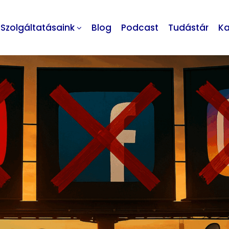
Szolgáltatásaink
Blog
Podcast
Tudástár
Ka