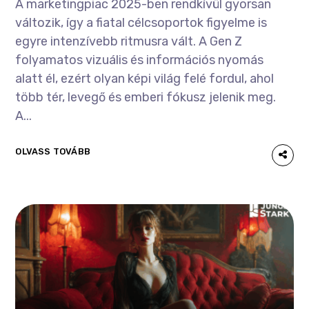
A marketingpiac 2025-ben rendkívül gyorsan
változik, így a fiatal célcsoportok figyelme is
egyre intenzívebb ritmusra vált. A Gen Z
folyamatos vizuális és információs nyomás
alatt él, ezért olyan képi világ felé fordul, ahol
több tér, levegő és emberi fókusz jelenik meg.
A...
OLVASS TOVÁBB