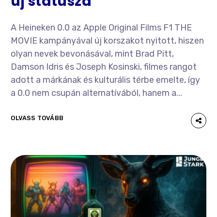
új státusza
A Heineken 0.0 az Apple Original Films F1 THE
MOVIE kampányával új korszakot nyitott, hiszen
olyan nevek bevonásával, mint Brad Pitt,
Damson Idris és Joseph Kosinski, filmes rangot
adott a márkának és kulturális térbe emelte, így
a 0.0 nem csupán alternatívából, hanem a...
OLVASS TOVÁBB