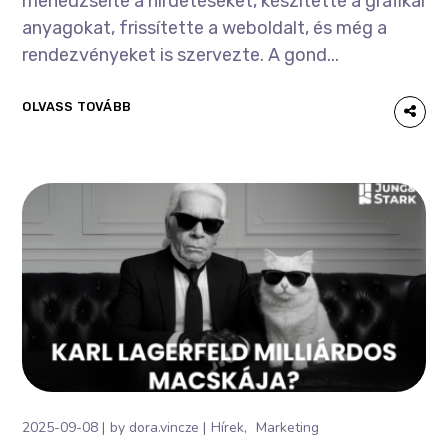
menedzselte a hirdetéseket, készítette a grafikai
anyagokat, frissítette a weboldalt, és még a
rendezvényeket is szervezte. A gond...
OLVASS TOVÁBB
2025-09-08
by
dora.vincze
Hírek
Marketing