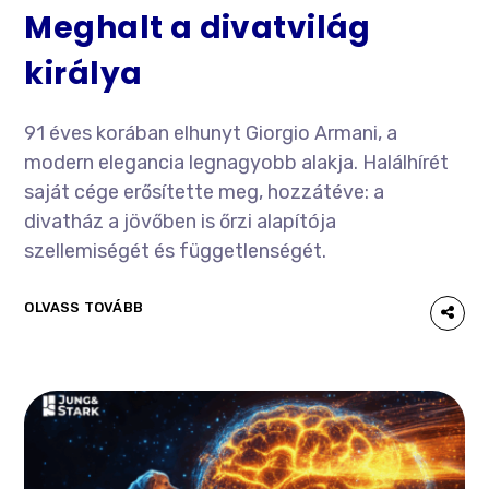
Meghalt a divatvilág
királya
91 éves korában elhunyt Giorgio Armani, a
modern elegancia legnagyobb alakja. Halálhírét
saját cége erősítette meg, hozzátéve: a
divatház a jövőben is őrzi alapítója
szellemiségét és függetlenségét.
OLVASS TOVÁBB