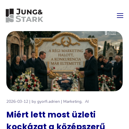
2026-03-12
by
gyorfi.adrien
Marketing
AI
Miért lett most üzleti
kockázat a középszerű