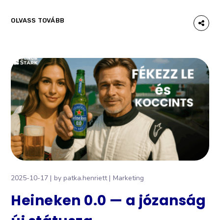
OLVASS TOVÁBB
2025-10-17
by
patka.henriett
Marketing
Heineken 0.0 — a józanság