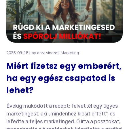
2025-09-18
by
dora.vincze
Marketing
Miért fizetsz egy emberért,
ha egy egész csapatod is
lehet?
Évekig működött a recept: felvettél egy ügyes
marketingest, aki „mindenhez kicsit értett”, és
lefedte a teljes marketinged. Ő írta a posztokat,