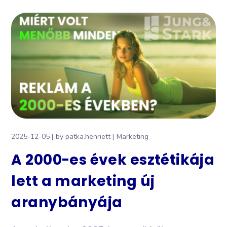
2025-12-05
by
patka.henriett
Marketing
A 2000-es évek esztétikája
lett a marketing új
aranybányája