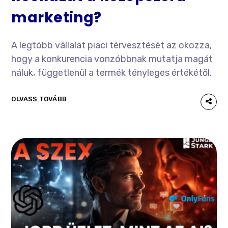
marketing?
A legtöbb vállalat piaci térvesztését az okozza,
hogy a konkurencia vonzóbbnak mutatja magát
náluk, függetlenül a termék tényleges értékétől.
OLVASS TOVÁBB