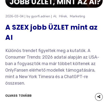
2026-03-04
by
gyorfi.adrien
AI
Hírek
Marketing
A SZEX jobb ÜZLET mint az
AI
Különös trendet figyeltek meg a kutatók. A
Consumer Trends: 2026 adatai alapján az USA-
ban a fogyasztók ma már többet költenek az
OnlyFansen elérhető modellek támogatására,
mint a New York Timesra és a ChatGPT-re
összesen.
OLVASS TOVÁBB