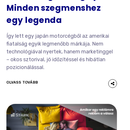
Minden szegmenshez
egy legenda
Így lett egy japán motorcégből az amerikai
fiatalság egyik legmenőbb márkája. Nem
technológiával nyertek, hanem marketinggel
– okos sztorival, jó időzítéssel és hibátlan
pozicionálással.
OLVASS TOVÁBB