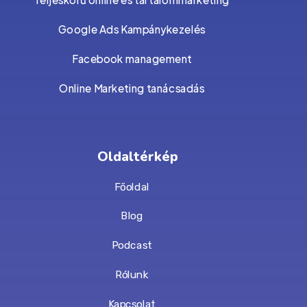
Teljeskörű online és tartalommarketing
Google Ads Kampánykezelés
Facebook management
Online Marketing tanácsadás
Oldaltérkép
Főoldal
Blog
Podcast
Rólunk
Kapcsolat