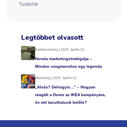
Tudástár
Legtöbbet olvasott
Esettanulmány | 2025. április 02.
Honda marketingstratégiája –
Minden szegmenshez egy legenda
Marketing | 2025. április 01.
„Alvás? Dehogyis…” – Hogyan
reagált a Durex az IKEA kampányára,
és mit tanulhatunk belőle?