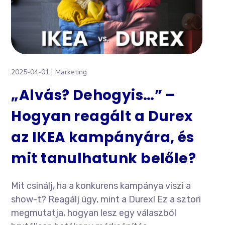
2025-04-01
Marketing
„Alvás? Dehogyis…” –
Hogyan reagált a Durex
az IKEA kampányára, és
mit tanulhatunk belőle?
Mit csinálj, ha a konkurens kampánya viszi a
show-t? Reagálj úgy, mint a Durex! Ez a sztori
megmutatja, hogyan lesz egy válaszból