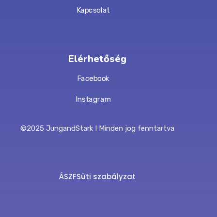
Kapcsolat
Elérhetőség
Facebook
Instagram
©2025 JungandStark I Minden jog fenntartva
ÁSZF
Süti szabályzat