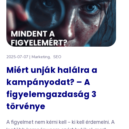
2025-07-07
Marketing
SEO
Miért unják halálra a
kampányodat? – A
figyelemgazdaság 3
törvénye
A figyelmet nem kérni kell – ki kell érdemelni. A