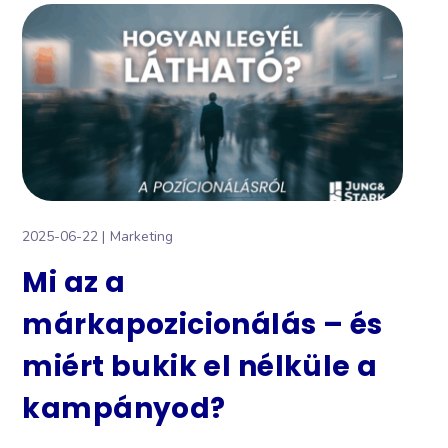
2025-06-22
Marketing
Mi az a
márkapozicionálás – és
miért bukik el nélküle a
kampányod?