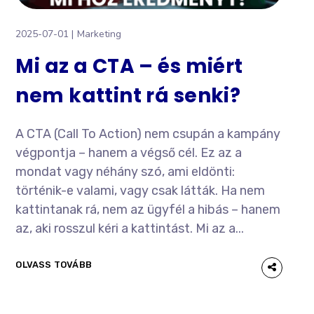
2025-07-01
Marketing
Mi az a CTA – és miért
nem kattint rá senki?
A CTA (Call To Action) nem csupán a kampány
végpontja – hanem a végső cél. Ez az a
mondat vagy néhány szó, ami eldönti:
történik-e valami, vagy csak látták. Ha nem
kattintanak rá, nem az ügyfél a hibás – hanem
az, aki rosszul kéri a kattintást. Mi az a...
OLVASS TOVÁBB