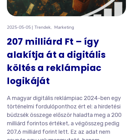
2025-05-05
Trendek
Marketing
207 milliárd Ft – így
alakítja át a digitális
költés a reklámpiac
logikáját
A magyar digitális reklámpiac 2024-ben egy
történelmi fordulóponthoz ért el: a hirdetési
büdzsék összege először haladta meg a 200
milliárd forintos értéket, a végösszeg pedig
207,6 milliárd forint lett. Ez az adat nem