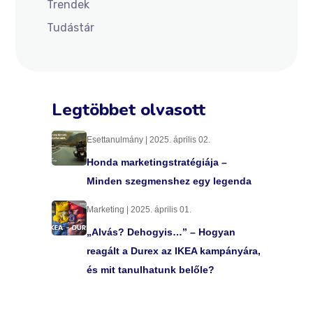
Trendek
Tudástár
Legtöbbet olvasott
Esettanulmány | 2025. április 02.
Honda marketingstratégiája –
Minden szegmenshez egy legenda
Marketing | 2025. április 01.
„Alvás? Dehogyis…” – Hogyan
reagált a Durex az IKEA kampányára,
és mit tanulhatunk belőle?