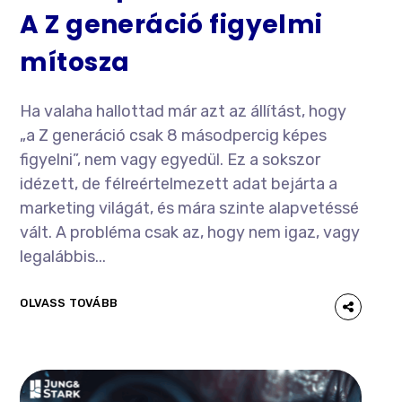
A Z generáció figyelmi
mítosza
Ha valaha hallottad már azt az állítást, hogy
„a Z generáció csak 8 másodpercig képes
figyelni”, nem vagy egyedül. Ez a sokszor
idézett, de félreértelmezett adat bejárta a
marketing világát, és mára szinte alapvetéssé
vált. A probléma csak az, hogy nem igaz, vagy
legalábbis...
OLVASS TOVÁBB