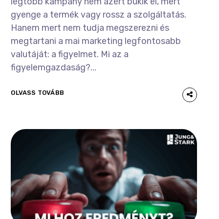
legtöbb kampány nem azért bukik el, mert
gyenge a termék vagy rossz a szolgáltatás.
Hanem mert nem tudja megszerezni és
megtartani a mai marketing legfontosabb
valutáját: a figyelmet. Mi az a
figyelemgazdaság?...
OLVASS TOVÁBB