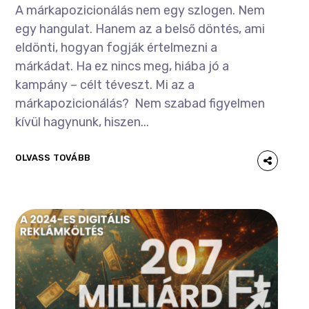
A márkapozicionálás nem egy szlogen. Nem
egy hangulat. Hanem az a belső döntés, ami
eldönti, hogyan fogják értelmezni a
márkádat. Ha ez nincs meg, hiába jó a
kampány – célt téveszt. Mi az a
márkapozicionálás? Nem szabad figyelmen
kívül hagynunk, hiszen...
OLVASS TOVÁBB