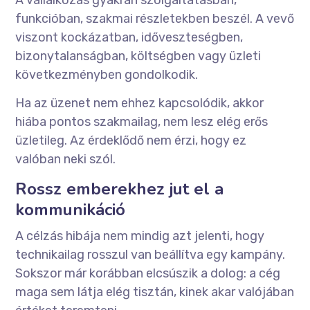
funkcióban, szakmai részletekben beszél. A vevő
viszont kockázatban, időveszteségben,
bizonytalanságban, költségben vagy üzleti
következményben gondolkodik.
Ha az üzenet nem ehhez kapcsolódik, akkor
hiába pontos szakmailag, nem lesz elég erős
üzletileg. Az érdeklődő nem érzi, hogy ez
valóban neki szól.
Rossz emberekhez jut el a
kommunikáció
A célzás hibája nem mindig azt jelenti, hogy
technikailag rosszul van beállítva egy kampány.
Sokszor már korábban elcsúszik a dolog: a cég
maga sem látja elég tisztán, kinek akar valójában