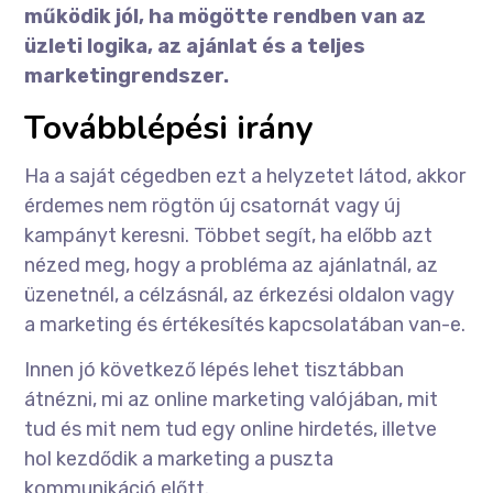
működik jól, ha mögötte rendben van az
üzleti logika, az ajánlat és a teljes
marketingrendszer.
Továbblépési irány
Ha a saját cégedben ezt a helyzetet látod, akkor
érdemes nem rögtön új csatornát vagy új
kampányt keresni. Többet segít, ha előbb azt
nézed meg, hogy a probléma az ajánlatnál, az
üzenetnél, a célzásnál, az érkezési oldalon vagy
a marketing és értékesítés kapcsolatában van-e.
Innen jó következő lépés lehet tisztábban
átnézni, mi az online marketing valójában, mit
tud és mit nem tud egy online hirdetés, illetve
hol kezdődik a marketing a puszta
kommunikáció előtt.