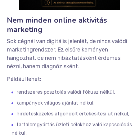
Nem minden online aktivitás
marketing
Sok cégnél van digitális jelenlét, de nincs valódi
marketingrendszer. Ez elsőre keményen
hangozhat, de nem hibáztatásként érdemes
nézni, hanem diagnózisként.
Például lehet:
rendszeres posztolás valódi fókusz nélkül,
kampányok világos ajánlat nélkül,
hirdetéskezelés átgondolt értékesítési út nélkül,
tartalomgyártás üzleti célokhoz való kapcsolódás
nélkül.