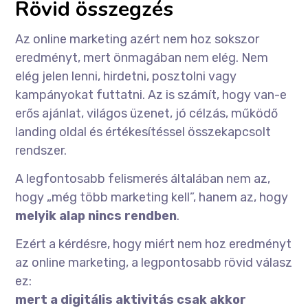
Rövid összegzés
Az online marketing azért nem hoz sokszor
eredményt, mert önmagában nem elég. Nem
elég jelen lenni, hirdetni, posztolni vagy
kampányokat futtatni. Az is számít, hogy van-e
erős ajánlat, világos üzenet, jó célzás, működő
landing oldal és értékesítéssel összekapcsolt
rendszer.
A legfontosabb felismerés általában nem az,
hogy „még több marketing kell”, hanem az, hogy
melyik alap nincs rendben
.
Ezért a kérdésre, hogy miért nem hoz eredményt
az online marketing, a legpontosabb rövid válasz
ez:
mert a digitális aktivitás csak akkor