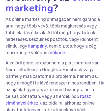
marketing
?
Az online marketing önmagában nem garancia
arra, hogy több vevő, több megkeresés vagy
több eladás érkezik. Attól még, hogy futnak
hirdetések, készülnek posztok, vagy időnként
elindul egy
kampány
, nem biztos, hogy a cég
marketingje valóban
működik
.
A valódi gond sokszor nem a platformban van.
Nem feltétlenül a Google, a Facebook vagy
bármely más csatorna a probléma, hanem az,
hogy a mögötte lévő rendszer nincs rendben. Ha
az ajánlat gyenge, az üzenet bizonytalan, a
célzás pontatlan, vagy az érdeklődő
rossz
élménnyel érkezik
az oldalra, akkor az online
aktivitás könnyen látszatmunkává válik.