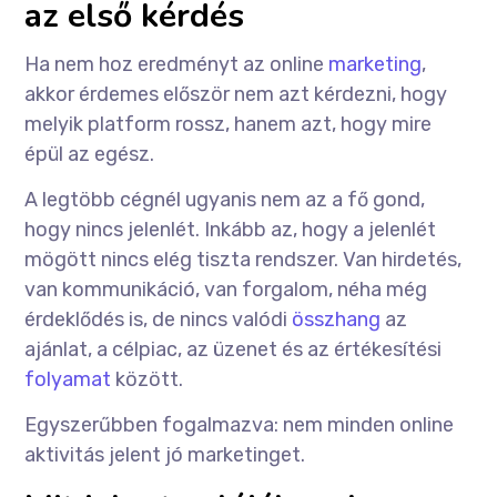
az első kérdés
Ha nem hoz eredményt az online
marketing
,
akkor érdemes először nem azt kérdezni, hogy
melyik platform rossz, hanem azt, hogy mire
épül az egész.
A legtöbb cégnél ugyanis nem az a fő gond,
hogy nincs jelenlét. Inkább az, hogy a jelenlét
mögött nincs elég tiszta rendszer. Van hirdetés,
van kommunikáció, van forgalom, néha még
érdeklődés is, de nincs valódi
összhang
az
ajánlat, a célpiac, az üzenet és az értékesítési
folyamat
között.
Egyszerűbben fogalmazva: nem minden online
aktivitás jelent jó marketinget.