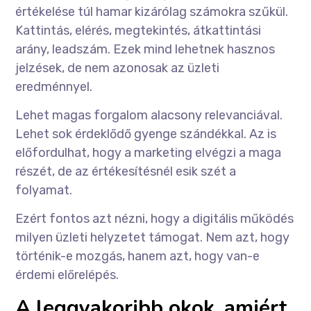
értékelése túl hamar kizárólag számokra szűkül.
Kattintás, elérés, megtekintés, átkattintási
arány, leadszám. Ezek mind lehetnek hasznos
jelzések, de nem azonosak az üzleti
eredménnyel.
Lehet magas forgalom alacsony relevanciával.
Lehet sok érdeklődő gyenge szándékkal. Az is
előfordulhat, hogy a marketing elvégzi a maga
részét, de az értékesítésnél esik szét a
folyamat.
Ezért fontos azt nézni, hogy a digitális működés
milyen üzleti helyzetet támogat. Nem azt, hogy
történik-e mozgás, hanem azt, hogy van-e
érdemi előrelépés.
A leggyakoribb okok, amiért