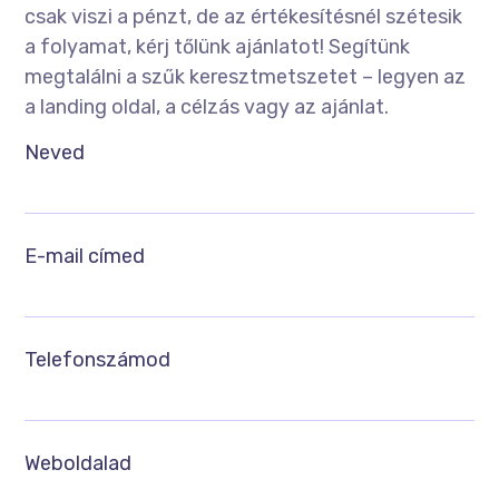
csak viszi a pénzt, de az értékesítésnél szétesik
a folyamat, kérj tőlünk ajánlatot! Segítünk
megtalálni a szűk keresztmetszetet – legyen az
a landing oldal, a célzás vagy az ajánlat.
Neved
E-mail címed
Telefonszámod
Weboldalad