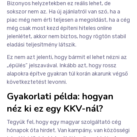
Bizonyos helyzetekben ez reális lehet, de
sokszor nem az. Ha új ajánlatról van szó, ha a
piac még nem érti teljesen a megoldást, ha a cég
még csak most kezd építeni hiteles online
jelenlétet, akkor nem biztos, hogy rögtön stabil
eladási teljesítmény látszik.
Ez nem azt jelenti, hogy bármit el lehet nézni az
„épülés” jelszavával. Inkább azt, hogy rossz
alapokra építve gyakran túl korán akarunk végső
következtetést levonni.
Gyakorlati példa: hogyan
néz ki ez egy KKV-nál?
Tegyük fel, hogy egy magyar szolgáltató cég
hónapok óta hirdet. Van kampány, van közösségi