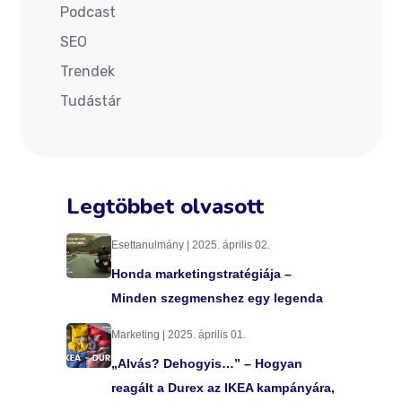
Podcast
SEO
Trendek
Tudástár
Legtöbbet olvasott
Esettanulmány | 2025. április 02.
Honda marketingstratégiája –
Minden szegmenshez egy legenda
Marketing | 2025. április 01.
„Alvás? Dehogyis…” – Hogyan
reagált a Durex az IKEA kampányára,