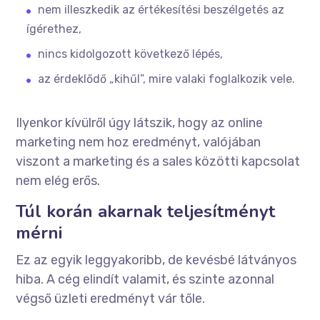
nem illeszkedik az értékesítési beszélgetés az
ígérethez,
nincs kidolgozott következő lépés,
az érdeklődő „kihűl”, mire valaki foglalkozik vele.
Ilyenkor kívülről úgy látszik, hogy az online
marketing nem hoz eredményt, valójában
viszont a marketing és a sales közötti kapcsolat
nem elég erős.
Túl korán akarnak teljesítményt
mérni
Ez az egyik leggyakoribb, de kevésbé látványos
hiba. A cég elindít valamit, és szinte azonnal
végső üzleti eredményt vár tőle.