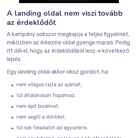
A landing oldal nem viszi tovább
az érdeklődőt
A kampány sokszor megkapja a teljes figyelmet,
miközben az érkezési oldal gyenge marad. Pedig
itt dől el, hogy az érdeklődőből lesz-e következő
lépés.
Egy landing oldal akkor okoz gondot, ha:
nem világos rajta az ajánlat,
túl általánosan fogalmaz,
nem épít bizalmat,
nem segíti a döntést,
túl sok feladatot ad egyszerre,