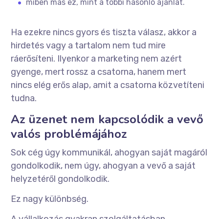
miben más ez, mint a többi hasonló ajánlat.
Ha ezekre nincs gyors és tiszta válasz, akkor a
hirdetés vagy a tartalom nem tud mire
ráerősíteni. Ilyenkor a marketing nem azért
gyenge, mert rossz a csatorna, hanem mert
nincs elég erős alap, amit a csatorna közvetíteni
tudna.
Az üzenet nem kapcsolódik a vevő
valós problémájához
Sok cég úgy kommunikál, ahogyan saját magáról
gondolkodik, nem úgy, ahogyan a vevő a saját
helyzetéről gondolkodik.
Ez nagy különbség.
A vállalkozás gyakran szolgáltatásban,