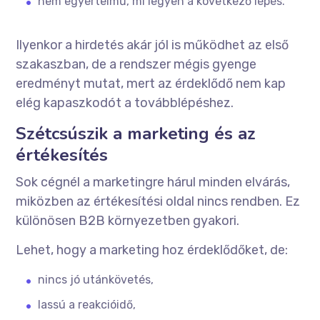
nem egyértelmű, mi legyen a következő lépés.
Ilyenkor a hirdetés akár jól is működhet az első
szakaszban, de a rendszer mégis gyenge
eredményt mutat, mert az érdeklődő nem kap
elég kapaszkodót a továbblépéshez.
Szétcsúszik a marketing és az
értékesítés
Sok cégnél a marketingre hárul minden elvárás,
miközben az értékesítési oldal nincs rendben. Ez
különösen B2B környezetben gyakori.
Lehet, hogy a marketing hoz érdeklődőket, de:
nincs jó utánkövetés,
lassú a reakcióidő,