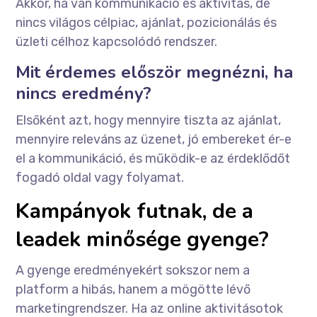
Akkor, ha van kommunikáció és aktivitás, de
nincs világos célpiac, ajánlat, pozicionálás és
üzleti célhoz kapcsolódó rendszer.
Mit érdemes először megnézni, ha
nincs eredmény?
Elsőként azt, hogy mennyire tiszta az ajánlat,
mennyire releváns az üzenet, jó embereket ér-e
el a kommunikáció, és működik-e az érdeklődőt
fogadó oldal vagy folyamat.
Kampányok futnak, de a
leadek minősége gyenge?
A gyenge eredményekért sokszor nem a
platform a hibás, hanem a mögötte lévő
marketingrendszer. Ha az online aktivitásotok