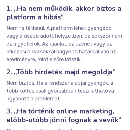
1. „Ha nem működik, akkor biztos a
platform a hibás”
Nem feltétlenül. A platform lehet gyengébb
vagy erősebb adott helyzetben, de sokszor nem
ez a gyökérok. Az ajánlat, az üzenet vagy az
érkezési oldal sokkal nagyobb hatással van az
eredményre, mint elsőre látszik.
2. „Több hirdetés majd megoldja”
Nem biztos. Ha a rendszer alapjai gyengék, a
több költés csak gyorsabban teszi láthatóvá
ugyanazt a problémát.
3. „Ha történik online marketing,
előbb-utóbb jönni fognak a vevők”