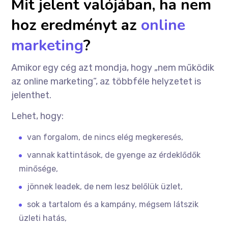
Mit jelent valójában, ha nem
hoz eredményt az
online
marketing
?
Amikor egy cég azt mondja, hogy „nem működik
az online marketing”, az többféle helyzetet is
jelenthet.
Lehet, hogy:
van forgalom, de nincs elég megkeresés,
vannak kattintások, de gyenge az érdeklődők
minősége,
jönnek leadek, de nem lesz belőlük üzlet,
sok a tartalom és a kampány, mégsem látszik
üzleti hatás,