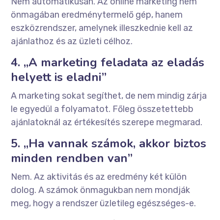
Nem automatikusan. Az online marketing nem
önmagában eredménytermelő gép, hanem
eszközrendszer, amelynek illeszkednie kell az
ajánlathoz és az üzleti célhoz.
4. „A marketing feladata az eladás
helyett is eladni”
A marketing sokat segíthet, de nem mindig zárja
le egyedül a folyamatot. Főleg összetettebb
ajánlatoknál az értékesítés szerepe megmarad.
5. „Ha vannak számok, akkor biztos
minden rendben van”
Nem. Az aktivitás és az eredmény két külön
dolog. A számok önmagukban nem mondják
meg, hogy a rendszer üzletileg egészséges-e.