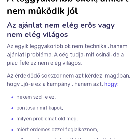
nem működik jól
Az ajánlat nem elég erős vagy
nem elég világos
Az egyik leggyakoribb ok nem technikai, hanem
ajánlati probléma. A cég tudja, mit csinál, de a
piac felé ez nem elég világos.
Az érdeklődő sokszor nem azt kérdezi magában,
hogy „jó-e ez a kampány”, hanem azt,
hogy
:
nekem szól-e ez,
pontosan mit kapok,
milyen problémát old meg,
miért érdemes ezzel foglalkoznom,